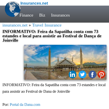
Insurances.net
Finance
Biz
Insurances
insurances.net
»
Travel Insurance
INFORMATIVO: Feira da Sapatilha conta com 73
estandes e local para assistir ao Festival de Dança de
Joinville
Share:
INFORMATIVO: Feira da Sapatilha conta com 73 estandes e local
para assistir ao Festival de Dana de Joinville
Por:
Portal da Dana.com