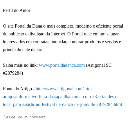
Perfil do Autor
O site Portal da Dana o mais completo, moderno e eficiente portal
de publicao e divulgao da Internet. O Portal rene em um s lugar
interessados em contratar, anunciar, comprar produtos e servios e
principalmente danar.
Saiba mais no link:
www.portaldadanca.com
(Artigonal SC
#2879284)
Fonte do Artigo -
http://www.artigonal.com/arte-
artigos/informativo-feira-da-sapatilha-conta-com-73-estandes-e-
local-para-assistir-ao-festival-de-danca-de-joinville-2879284.html