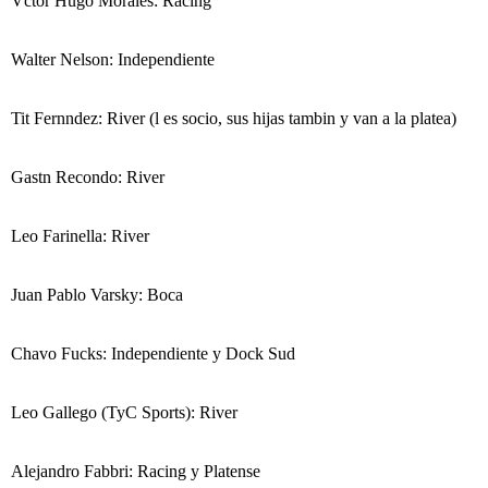
Vctor Hugo Morales: Racing
Walter Nelson: Independiente
Tit Fernndez: River (l es socio, sus hijas tambin y van a la platea)
Gastn Recondo: River
Leo Farinella: River
Juan Pablo Varsky: Boca
Chavo Fucks: Independiente y Dock Sud
Leo Gallego (TyC Sports): River
Alejandro Fabbri: Racing y Platense