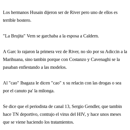
Los hermanos Husain dijeron ser de River pero uno de ellos es
terrible bostero.
"La Brujita" Vern se garchaba a la esposa a Caldern.
A Garc lo rajaron la primera vez de River, no slo por su Adiccin a la
Marihuana, sino tambin porque con Costanzo y Cavenaghi se la
pasaban enfiestando a las modelos.
Al "cao" Ibagaza le dicen "cao" x su relacin con las drogas o sea
por el canuto pa' la milonga.
Se dice que el periodista de canal 13, Sergio Gendler, que tambin
hace TN deportivo, contrajo el virus del HIV, y hace unos meses
que se viene haciendo los tratamientos.