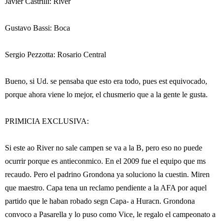
Javier Castrilli: River
Gustavo Bassi: Boca
Sergio Pezzotta: Rosario Central
Bueno, si Ud. se pensaba que esto era todo, pues est equivocado,
porque ahora viene lo mejor, el chusmerio que a la gente le gusta.
PRIMICIA EXCLUSIVA:
Si este ao River no sale campen se va a la B, pero eso no puede
ocurrir porque es antieconmico. En el 2009 fue el equipo que ms
recaudo. Pero el padrino Grondona ya soluciono la cuestin. Miren
que maestro. Capa tena un reclamo pendiente a la AFA por aquel
partido que le haban robado segn Capa- a Huracn. Grondona
convoco a Pasarella y lo puso como Vice, le regalo el campeonato a