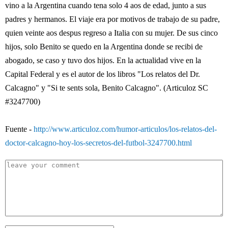
vino a la Argentina cuando tena solo 4 aos de edad, junto a sus
padres y hermanos. El viaje era por motivos de trabajo de su padre,
quien veinte aos despus regreso a Italia con su mujer. De sus cinco
hijos, solo Benito se quedo en la Argentina donde se recibi de
abogado, se caso y tuvo dos hijos. En la actualidad vive en la
Capital Federal y es el autor de los libros "Los relatos del Dr.
Calcagno" y "Si te sents sola, Benito Calcagno". (Articuloz SC
#3247700)
Fuente -
http://www.articuloz.com/humor-articulos/los-relatos-del-
doctor-calcagno-hoy-los-secretos-del-futbol-3247700.html