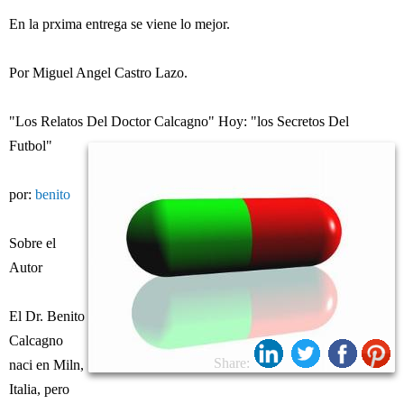
En la prxima entrega se viene lo mejor.
Por Miguel Angel Castro Lazo.
"Los Relatos Del Doctor Calcagno" Hoy: "los Secretos Del
Futbol"
por:
benito
Sobre el
Autor
El Dr. Benito
Calcagno
Share:
naci en Miln,
Italia, pero