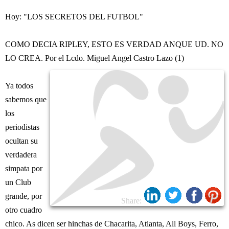
Hoy: "LOS SECRETOS DEL FUTBOL"
COMO DECIA RIPLEY, ESTO ES VERDAD ANQUE UD. NO
LO CREA. Por el Lcdo. Miguel Angel Castro Lazo (1)
Ya todos
sabemos que
los
periodistas
ocultan su
verdadera
simpata por
un Club
grande, por
Share:
otro cuadro
chico. As dicen ser hinchas de Chacarita, Atlanta, All Boys, Ferro,