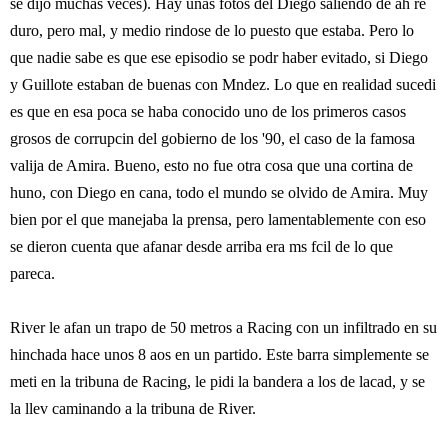
se dijo muchas veces). Hay unas fotos del Diego saliendo de ah re
duro, pero mal, y medio rindose de lo puesto que estaba. Pero lo
que nadie sabe es que ese episodio se podr haber evitado, si Diego
y Guillote estaban de buenas con Mndez. Lo que en realidad sucedi
es que en esa poca se haba conocido uno de los primeros casos
grosos de corrupcin del gobierno de los '90, el caso de la famosa
valija de Amira. Bueno, esto no fue otra cosa que una cortina de
huno, con Diego en cana, todo el mundo se olvido de Amira. Muy
bien por el que manejaba la prensa, pero lamentablemente con eso
se dieron cuenta que afanar desde arriba era ms fcil de lo que
pareca.
River le afan un trapo de 50 metros a Racing con un infiltrado en su
hinchada hace unos 8 aos en un partido. Este barra simplemente se
meti en la tribuna de Racing, le pidi la bandera a los de lacad, y se
la llev caminando a la tribuna de River.