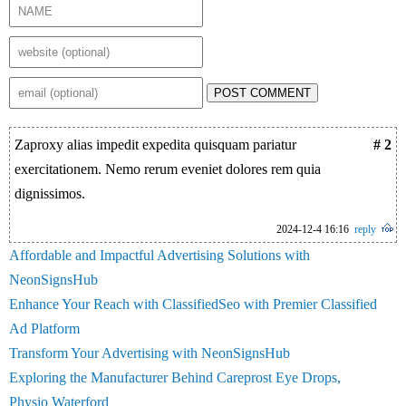
POST COMMENT
Zaproxy alias impedit expedita quisquam pariatur
# 2
exercitationem. Nemo rerum eveniet dolores rem quia
dignissimos.
2024-12-4 16:16
reply
Affordable and Impactful Advertising Solutions with
NeonSignsHub
Enhance Your Reach with ClassifiedSeo with Premier Classified
Ad Platform
Transform Your Advertising with NeonSignsHub
Exploring the Manufacturer Behind Careprost Eye Drops,
Physio Waterford