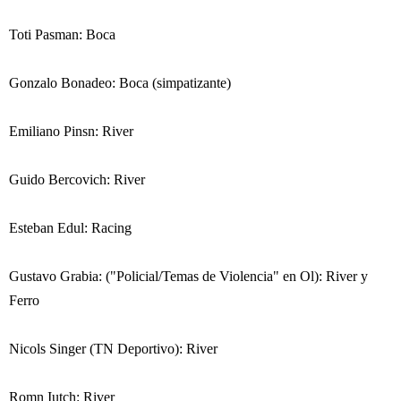
Toti Pasman: Boca
Gonzalo Bonadeo: Boca (simpatizante)
Emiliano Pinsn: River
Guido Bercovich: River
Esteban Edul: Racing
Gustavo Grabia: ("Policial/Temas de Violencia" en Ol): River y
Ferro
Nicols Singer (TN Deportivo): River
Romn Iutch: River