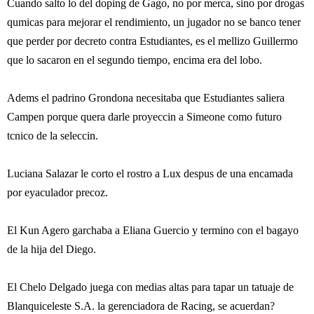
Cuando salto lo del doping de Gago, no por merca, sino por drogas
qumicas para mejorar el rendimiento, un jugador no se banco tener
que perder por decreto contra Estudiantes, es el mellizo Guillermo
que lo sacaron en el segundo tiempo, encima era del lobo.
Adems el padrino Grondona necesitaba que Estudiantes saliera
Campen porque quera darle proyeccin a Simeone como futuro
tcnico de la seleccin.
Luciana Salazar le corto el rostro a Lux despus de una encamada
por eyaculador precoz.
El Kun Agero garchaba a Eliana Guercio y termino con el bagayo
de la hija del Diego.
El Chelo Delgado juega con medias altas para tapar un tatuaje de
Blanquiceleste S.A. la gerenciadora de Racing, se acuerdan?