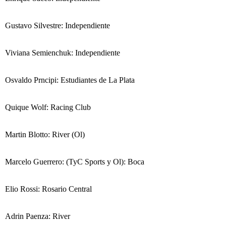
Gustavo Silvestre: Independiente
Viviana Semienchuk: Independiente
Osvaldo Prncipi: Estudiantes de La Plata
Quique Wolf: Racing Club
Martin Blotto: River (Ol)
Marcelo Guerrero: (TyC Sports y Ol): Boca
Elio Rossi: Rosario Central
Adrin Paenza: River