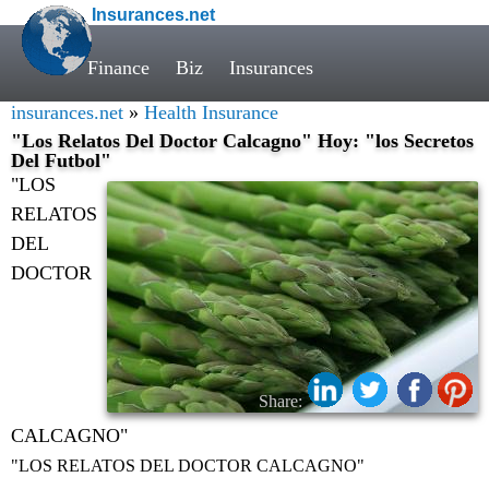
Insurances.net
Finance
Biz
Insurances
insurances.net
»
Health Insurance
"Los Relatos Del Doctor Calcagno" Hoy: "los Secretos
Del Futbol"
"LOS
RELATOS
DEL
DOCTOR
Share:
CALCAGNO"
"LOS RELATOS DEL DOCTOR CALCAGNO"