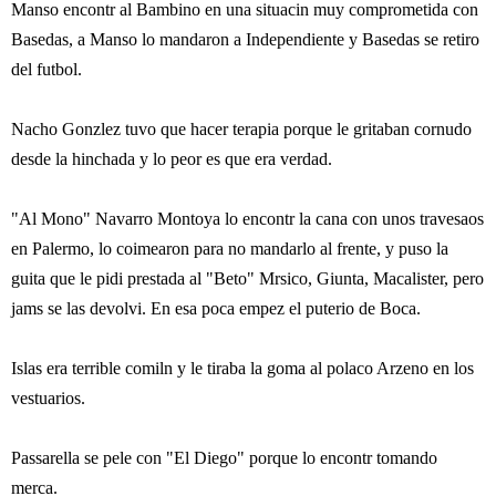
Manso encontr al Bambino en una situacin muy comprometida con
Basedas, a Manso lo mandaron a Independiente y Basedas se retiro
del futbol.
Nacho Gonzlez tuvo que hacer terapia porque le gritaban cornudo
desde la hinchada y lo peor es que era verdad.
"Al Mono" Navarro Montoya lo encontr la cana con unos travesaos
en Palermo, lo coimearon para no mandarlo al frente, y puso la
guita que le pidi prestada al "Beto" Mrsico, Giunta, Macalister, pero
jams se las devolvi. En esa poca empez el puterio de Boca.
Islas era terrible comiln y le tiraba la goma al polaco Arzeno en los
vestuarios.
Passarella se pele con "El Diego" porque lo encontr tomando
merca.