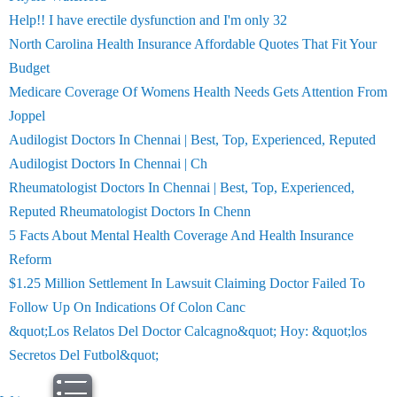
Help!! I have erectile dysfunction and I'm only 32
North Carolina Health Insurance Affordable Quotes That Fit Your
Budget
Medicare Coverage Of Womens Health Needs Gets Attention From
Joppel
Audilogist Doctors In Chennai | Best, Top, Experienced, Reputed
Audilogist Doctors In Chennai | Ch
Rheumatologist Doctors In Chennai | Best, Top, Experienced,
Reputed Rheumatologist Doctors In Chenn
5 Facts About Mental Health Coverage And Health Insurance
Reform
$1.25 Million Settlement In Lawsuit Claiming Doctor Failed To
Follow Up On Indications Of Colon Canc
&quot;Los Relatos Del Doctor Calcagno&quot; Hoy: &quot;los
Secretos Del Futbol&quot;