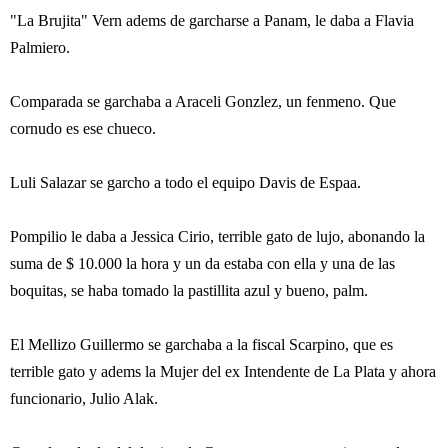
"La Brujita" Vern adems de garcharse a Panam, le daba a Flavia
Palmiero.
Comparada se garchaba a Araceli Gonzlez, un fenmeno. Que
cornudo es ese chueco.
Luli Salazar se garcho a todo el equipo Davis de Espaa.
Pompilio le daba a Jessica Cirio, terrible gato de lujo, abonando la
suma de $ 10.000 la hora y un da estaba con ella y una de las
boquitas, se haba tomado la pastillita azul y bueno, palm.
El Mellizo Guillermo se garchaba a la fiscal Scarpino, que es
terrible gato y adems la Mujer del ex Intendente de La Plata y ahora
funcionario, Julio Alak.