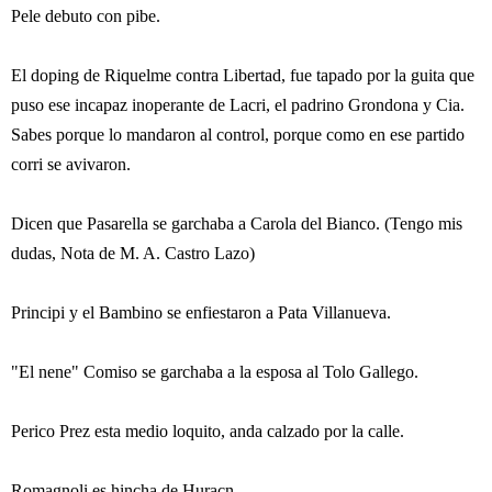
Pele debuto con pibe.
El doping de Riquelme contra Libertad, fue tapado por la guita que
puso ese incapaz inoperante de Lacri, el padrino Grondona y Cia.
Sabes porque lo mandaron al control, porque como en ese partido
corri se avivaron.
Dicen que Pasarella se garchaba a Carola del Bianco. (Tengo mis
dudas, Nota de M. A. Castro Lazo)
Principi y el Bambino se enfiestaron a Pata Villanueva.
"El nene" Comiso se garchaba a la esposa al Tolo Gallego.
Perico Prez esta medio loquito, anda calzado por la calle.
Romagnoli es hincha de Huracn.